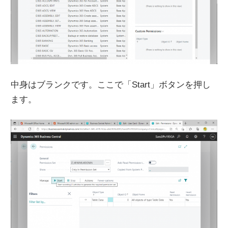
中身はブランクです。ここで「Start」ボタンを押し
ます。