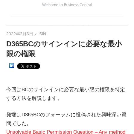
ネ
タ
を
提
2022年2月6日
SIN
供
D365BCのサインインに必要な最小
限の権限
今回はBCのサインインに必要な最小限の権限を特定
する方法を解説します。
発端はD365BCのフォーラムに投稿された興味深い質
問でした。
Unsolvable Basic Permission Question – Any method