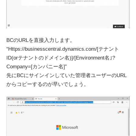
BCのURLを直接入力します。
“Https://businesscentral.dynamics.com/[テナント
ID(orテナントのドメイン名)]/[Environment名｣?
Company=[カンパニー名]”
先にBCにサインインしていた管理者ユーザーのURL
からコピーするのが早いでしょう。