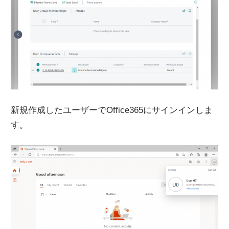
新規作成したユーザーでOffice365にサインインしま
す。