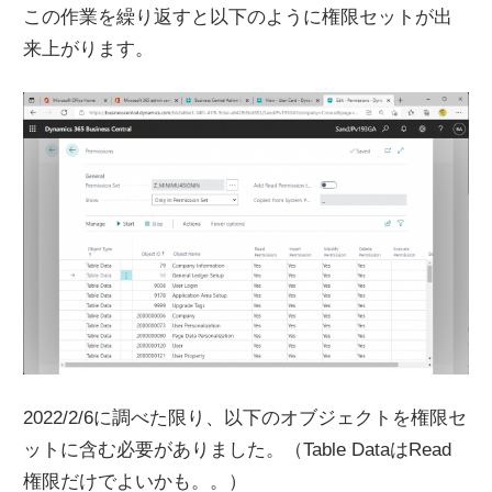
この作業を繰り返すと以下のように権限セットが出
来上がります。
2022/2/6に調べた限り、以下のオブジェクトを権限セ
ットに含む必要がありました。（Table DataはRead
権限だけでよいかも。。）