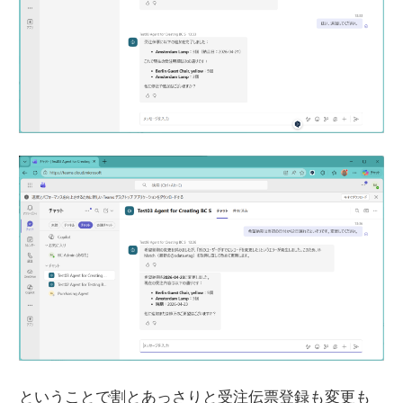
ということで割とあっさりと受注伝票登録も変更も