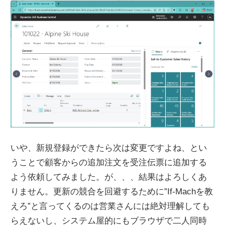
いや、新規登録ができたら次は変更ですよね、とい
うことで顧客からの追加注文を受注伝票に追加する
よう依頼してみました。が、、、結果はよろしくあ
りません。更新の競合を回避するために”If-Machを教
えろ”と言ってくるのは営業さんには絶対理解しても
らえないし、システム屋的にもブラウザで二人同時