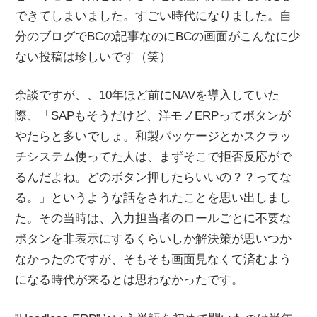
できてしまいました。すごい時代になりました。自
分のブログでBCの記事なのにBCの画面がこんなに少
ない投稿は珍しいです（笑）
余談ですが、、10年ほど前にNAVを導入していた
際、「SAPもそうだけど、洋モノERPってボタンが
やたらと多いでしょ。和製パッケージとかスクラッ
チシステム使ってた人は、まずそこで拒否反応がで
るんだよね。どのボタン押したらいいの？？ってな
る。」というような話をされたことを思い出しまし
た。その当時は、入力担当者のロールごとに不要な
ボタンを非表示にするくらいしか解決策が思いつか
なかったのですが、そもそも画面見なくて済むよう
になる時代が来るとは思わなかったです。