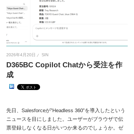
ネ
タ
を
提
供
2026年4月20日
SIN
D365BC Copilot Chatから受注を作
成
先日、Salesforceが”Headless 360”を導入したという
ニュースを目にしました。ユーザーがブラウザで伝
票登録しなくなる日がいつか来るのでしょうか。ゼ