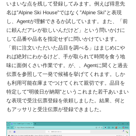
いまいな点を残して登録してみます。例えば得意先
名は”Alpine Ski House”ではなく”Alpine Ski”と表現
し、Agentが理解できるか試しています。また、「前
に頼んだアレが欲しいんだけど」という問いかけに
して品番や品名を指定せずに問いかけています。
「前に注文いただいた品目を調べる」はまじめにや
れば絶対にわかるけど、手が取られて時間を食う地
味に面倒くさい作業です。が、、Agentに聞くと過去
伝票を参照して一発で候補を挙げてくれます。しか
も利用可能在庫までつけてくれて親切です。品目を
特定して”明後日が納期”というこれまた若干あいまい
な表現で受注伝票登録を依頼しました。結果、何と
もアッサリと受注伝票が登録できました。