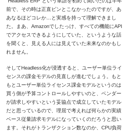
”Headless ERP”という単語を初めて聞いたのは半年
前で、その時は正直ピンとこなかったのですが、あ
あなるほどコレか…と実感を持って理解できまし
た。まあ、Amazonでしたっけ、すべての機能にAPI
でアクセスできるようにしていた、というような話
を聞くと、見える人には見えていた未来なのかもし
れません。
そしてHeadless化が浸透すると、ユーザー単位ライ
センスの課金モデルの見直しが進むでしょう。もと
もとユーザー単位ライセンス課金モデルというのは
買う側が予算コントロールしやすいのと、ベンダー
が請求しやすいという妥協点で成立していたモデル
だと思っているので、理屈で考えれば何らかの実績
ベース従量請求モデルになっていくのだろうと思い
ます。それがトランザクション数なのか、CPU負荷