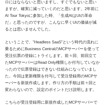
ロにはならないと思いますし、すぐでもないと思い
ますが、確実に減っていくのだと思います。2年前に
AI Tour Tokyoに参加した時、「生成AIはUIの革命
だ」と思ったのですが、こんなに早くUIの価値が減
るとは思いませんでした。
ということで、”Headless SaaS”という時代の流れに
乗るためにBusiness CentralのMCPサーバーを使って
受注伝票の登録にトライします。前々回、前回立て
たMCPサーバーはRead Only権限しか付与していなか
ったので伝票登録はできない仕組みになっていまし
た。今回は更新権限を付与して受注登録用のMCPサ
ーバーを新規作成します。作り方の手順は前々回と
変わらないので、設定のポイントだけ説明します。
こちらが受注登録用に新規作成したMCPサーバーで