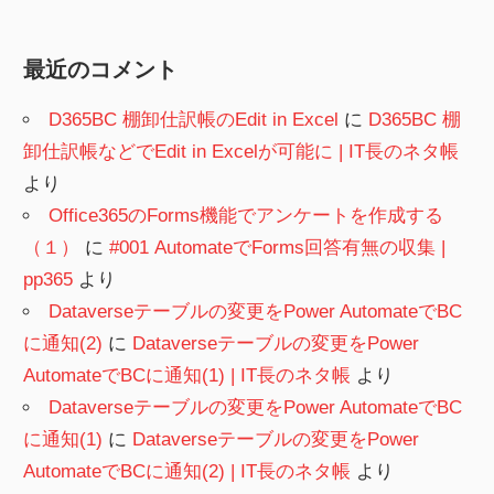
最近のコメント
D365BC 棚卸仕訳帳のEdit in Excel
に
D365BC 棚
卸仕訳帳などでEdit in Excelが可能に | IT長のネタ帳
より
Office365のForms機能でアンケートを作成する
（１）
に
#001 AutomateでForms回答有無の収集 |
pp365
より
Dataverseテーブルの変更をPower AutomateでBC
に通知(2)
に
Dataverseテーブルの変更をPower
AutomateでBCに通知(1) | IT長のネタ帳
より
Dataverseテーブルの変更をPower AutomateでBC
に通知(1)
に
Dataverseテーブルの変更をPower
AutomateでBCに通知(2) | IT長のネタ帳
より