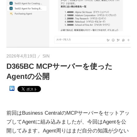
ネ
タ
を
提
供
2026年4月19日
SIN
D365BC MCPサーバーを使った
Agentの公開
前回はBusiness CentralのMCPサーバーをセットアッ
プしてAgentに組み込みましたが、今回はAgentを公
開してみます。Agent周りはまだ自分の知識が少ない