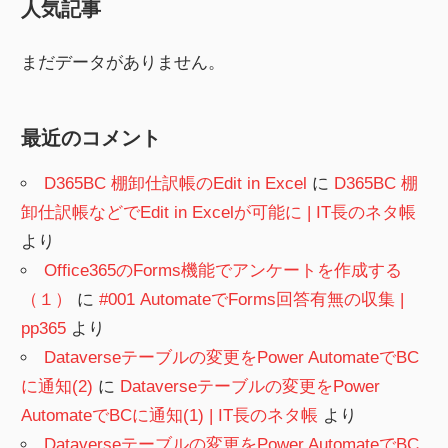
人気記事
まだデータがありません。
最近のコメント
D365BC 棚卸仕訳帳のEdit in Excel
に
D365BC 棚
卸仕訳帳などでEdit in Excelが可能に | IT長のネタ帳
より
Office365のForms機能でアンケートを作成する
（１）
に
#001 AutomateでForms回答有無の収集 |
pp365
より
Dataverseテーブルの変更をPower AutomateでBC
に通知(2)
に
Dataverseテーブルの変更をPower
AutomateでBCに通知(1) | IT長のネタ帳
より
Dataverseテーブルの変更をPower AutomateでBC