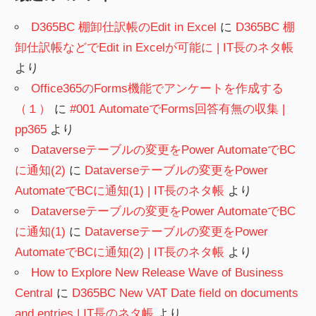
D365BC 棚卸仕訳帳のEdit in Excel
に
D365BC 棚
卸仕訳帳などでEdit in Excelが可能に | IT長のネタ帳
より
Office365のForms機能でアンケートを作成する
（１）
に
#001 AutomateでForms回答有無の収集 |
pp365
より
Dataverseテーブルの変更をPower AutomateでBC
に通知(2)
に
Dataverseテーブルの変更をPower
AutomateでBCに通知(1) | IT長のネタ帳
より
Dataverseテーブルの変更をPower AutomateでBC
に通知(1)
に
Dataverseテーブルの変更をPower
AutomateでBCに通知(2) | IT長のネタ帳
より
How to Explore New Release Wave of Business
Central
に
D365BC New VAT Date field on documents
and entries | IT長のネタ帳
より