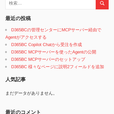
検
検
索:
索
最近の投稿
D365BCの管理センターにMCPサーバー経由で
Agentがアクセスする
D365BC Copilot Chatから受注を作成
D365BC MCPサーバーを使ったAgentの公開
D365BC MCPサーバーのセットアップ
D365BC 様々なページに説明2フィールドを追加
人気記事
まだデータがありません。
最近のコメント