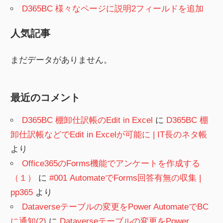
D365BC 様々なページに説明2フィールドを追加
人気記事
まだデータがありません。
最近のコメント
D365BC 棚卸仕訳帳のEdit in Excel
に
D365BC 棚
卸仕訳帳などでEdit in Excelが可能に | IT長のネタ帳
より
Office365のForms機能でアンケートを作成する
（１）
に
#001 AutomateでForms回答有無の収集 |
pp365
より
Dataverseテーブルの変更をPower AutomateでBC
に通知(2)
に
Dataverseテーブルの変更をPower