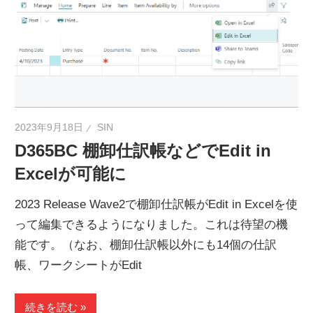
ネ
タ
を
提
供
2023年9月18日
SIN
D365BC 棚卸仕訳帳などでEdit in
Excelが可能に
2023 Release Wave2で棚卸仕訳帳がEdit in Excelを使
って編集できるようになりました。これは待望の機
能です。（なお、棚卸仕訳帳以外にも14個の仕訳
帳、ワークシートがEdit
続きを読む