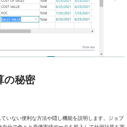
計算の秘密
られていない便利な方法や隠し機能を説明します。ジョブ
は自分で色々と原価実績データを投入して仕掛計算を実