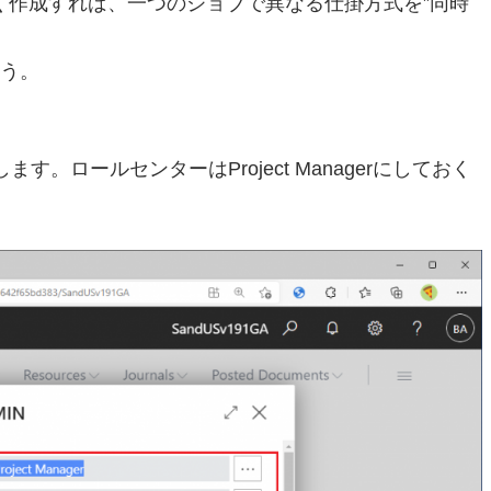
く作成すれば、一つのジョブで異なる仕掛方式を”同時
ょう。
す。ロールセンターはProject Managerにしておく