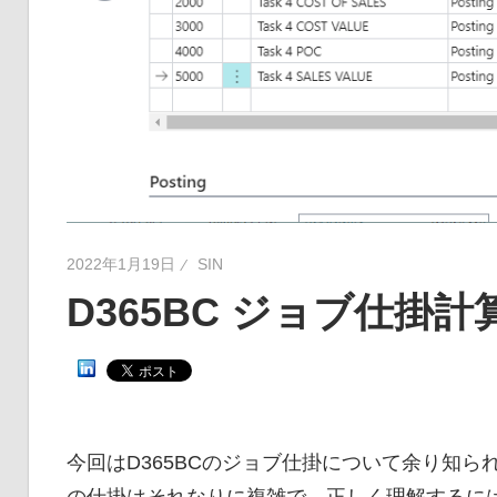
2022年1月19日
SIN
D365BC ジョブ仕掛
今回はD365BCのジョブ仕掛について余り知
の仕掛はそれなりに複雑で、正しく理解するに