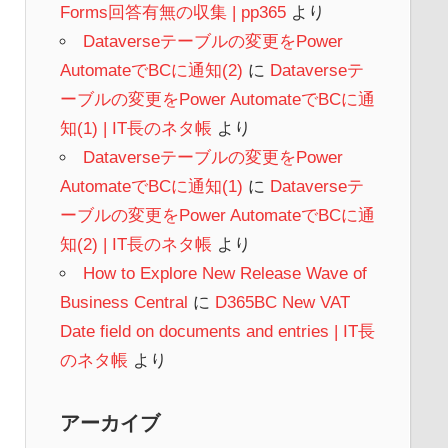
Forms回答有無の収集 | pp365
より
Dataverseテーブルの変更をPower
AutomateでBCに通知(2)
に
Dataverseテ
ーブルの変更をPower AutomateでBCに通
知(1) | IT長のネタ帳
より
Dataverseテーブルの変更をPower
AutomateでBCに通知(1)
に
Dataverseテ
ーブルの変更をPower AutomateでBCに通
知(2) | IT長のネタ帳
より
How to Explore New Release Wave of
Business Central
に
D365BC New VAT
Date field on documents and entries | IT長
のネタ帳
より
アーカイブ