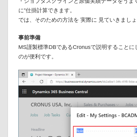
・ジョブタスクラインと原価実績データをうま
に”仕掛計算できます。
では、そのための方法を 実際に 見ていきまし
事前準備
MS謹製標準DBであるCronusで説明することにしま
のが便利です。