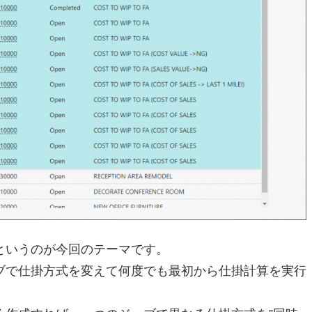
というのが今回のテーマです。
ブで仕掛方式を変えて何度でも最初から仕掛計算を実行