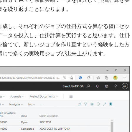
業を繰り返すことになります。
作成し、それぞれのジョブの仕掛方式を異なる値にセッ
データを投入し、仕掛計算を実行すると思います。仕掛
を捨てて、新しいジョブを作り直すという経験をした方
感じで多くの実験用ジョブが出来上がります。